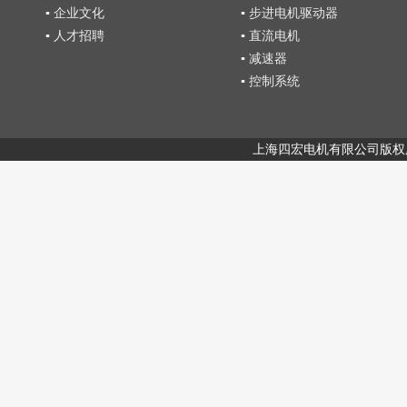
▪ 企业文化
▪ 步进电机驱动器
▪ 人才招聘
▪ 直流电机
▪ 减速器
▪ 控制系统
上海四宏电机有限公司版权