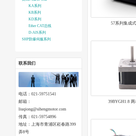
KA系列
KB系列
KD系列
57系列集成
Ether CAT总线
D-AIS系列
SHP防爆伺服系列
联系我们
电话：021-59751541
邮箱：
39BYGH1.8
liuqiong@sihengmotor.com
传真：021-59754896
地址：上海市青浦区崧春路399
弄8号