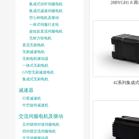
28BYGH1.8
集成式丝杆伺服电机
集成式减速伺服电机
空心杯电机及驱动
一体式伺服行走轮
超短款直流伺服电机
无框力矩电机
直流无刷电机
无刷减速电机
无刷电机驱动器
一体式无刷电机
GN型无刷减速电机
集成式无刷电机
42系列集成
减速器
行星减速机
中空旋转减速机
交流伺服电机及驱动
五对级绝对值伺服电机
四对级交流伺服电机
交流伺服驱动器