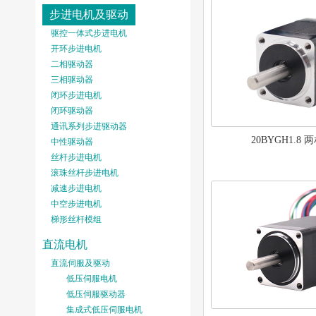
步进电机及驱动
驱控一体式步进电机
开环步进电机
二相驱动器
三相驱动器
闭环步进电机
闭环驱动器
通讯系列步进驱动器
20BYGH1.8
中性驱动器
丝杆步进电机
滚珠丝杆步进电机
减速步进电机
中空步进电机
梯形丝杆模组
直流电机
直流伺服及驱动
低压伺服电机
低压伺服驱动器
集成式低压伺服电机