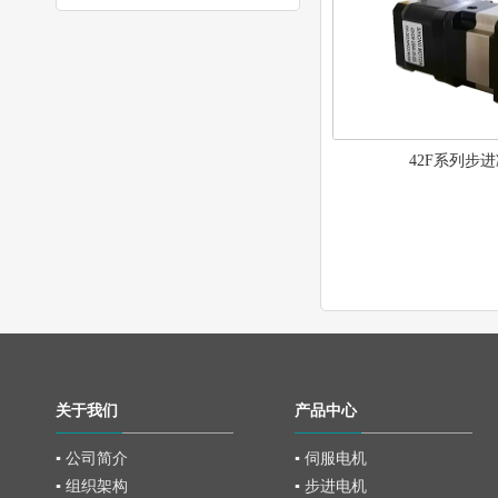
42F系列步
关于我们
产品中心
▪ 公司简介
▪ 伺服电机
▪ 组织架构
▪ 步进电机