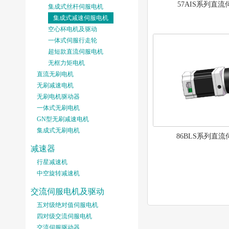
57AIS系列直
集成式丝杆伺服电机
集成式减速伺服电机
空心杯电机及驱动
一体式伺服行走轮
超短款直流伺服电机
无框力矩电机
直流无刷电机
无刷减速电机
无刷电机驱动器
一体式无刷电机
GN型无刷减速电机
集成式无刷电机
86BLS系列直
减速器
行星减速机
中空旋转减速机
交流伺服电机及驱动
五对级绝对值伺服电机
四对级交流伺服电机
交流伺服驱动器