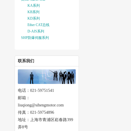
KA系列
KB系列
KD系列
Ether CAT总线
D-AIS系列
SHP防爆伺服系列
联系我们
电话：021-59751541
邮箱：
liuqiong@sihengmotor.com
传真：021-59754896
地址：上海市青浦区崧春路399
弄8号