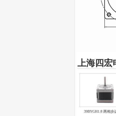
上海四宏
39BYGH1.8 两相