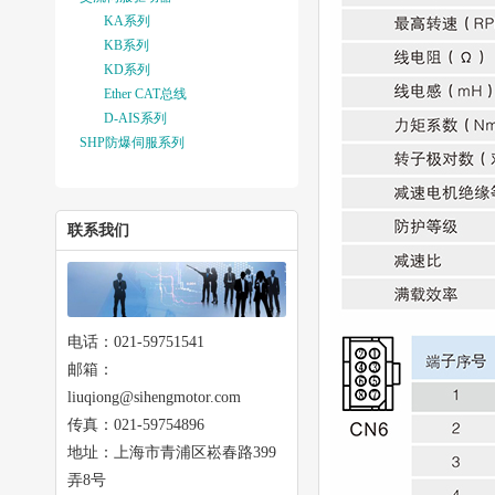
KA系列
KB系列
KD系列
Ether CAT总线
D-AIS系列
SHP防爆伺服系列
联系我们
电话：021-59751541
邮箱：
liuqiong@sihengmotor.com
传真：021-59754896
地址：上海市青浦区崧春路399
弄8号