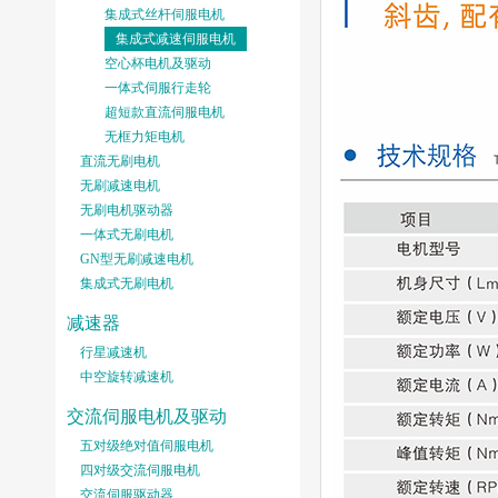
集成式丝杆伺服电机
集成式减速伺服电机
空心杯电机及驱动
一体式伺服行走轮
超短款直流伺服电机
无框力矩电机
直流无刷电机
无刷减速电机
无刷电机驱动器
一体式无刷电机
GN型无刷减速电机
集成式无刷电机
减速器
行星减速机
中空旋转减速机
交流伺服电机及驱动
五对级绝对值伺服电机
四对级交流伺服电机
交流伺服驱动器