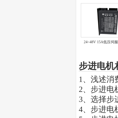
24~48V 15A低压
步进电机
1、
浅述消
2、
步进电
3、
选择步
4、
步进电