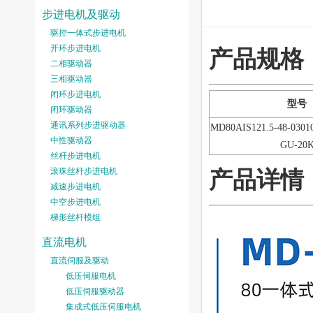
步进电机及驱动
驱控一体式步进电机
开环步进电机
产品规格
二相驱动器
三相驱动器
闭环步进电机
型号
闭环驱动器
通讯系列步进驱动器
MD80AIS121.5-48-03010
中性驱动器
GU-20
丝杆步进电机
滚珠丝杆步进电机
产品详情
减速步进电机
中空步进电机
梯形丝杆模组
直流电机
直流伺服及驱动
低压伺服电机
低压伺服驱动器
集成式低压伺服电机