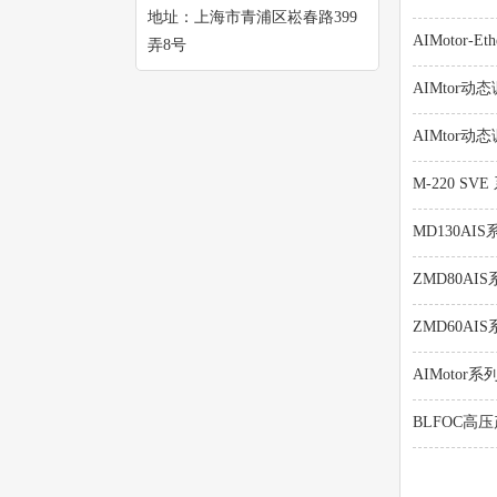
地址：上海市青浦区崧春路399
AIMotor-E
弄8号
AIMtor动
AIMtor动
M-220 S
MD130A
ZMD80A
ZMD60A
AIMotor
BLFOC高