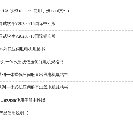
therCAT资料(ethercat使用手册+xml文件)
态调试软件V20250718国际中性版
态调试软件V20250718国际标准版
VE 系列低压伺服电机规格书
IS系列一体式出线低压伺服电机规格书
IS系列一体式低压伺服直出线电机规格书
IS系列一体式低压伺服直出线电机规格书
系列CanOpen使用手册中性版
压产品使用说明书