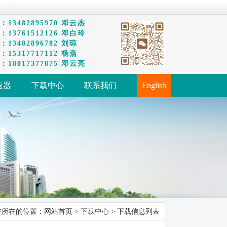
13482895970 邓云杰
13761512126 邓白玲
13482896782 刘琼
15317717112 杨燕
18017377875 邓云亮
速器
下载中心
联系我们
English
在所在的位置：
网站首页
>
下载中心
> 下载信息列表