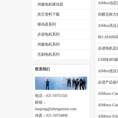
AIMtor动
伺服电机驱动器
其它资料下载
四横无框力
驱动器系列
AIMtor高
步进电机系列
BO-AIS6
伺服电机系列
步进电机及驱
无刷电机系列
USB转485
联系我们
AIMtor低
步进产品使用说
AIMotor-
电话：021-59751541
邮箱：
AIMotor-
liuqiong@sihengmotor.com
传真：021-59754896
AIMotor-E