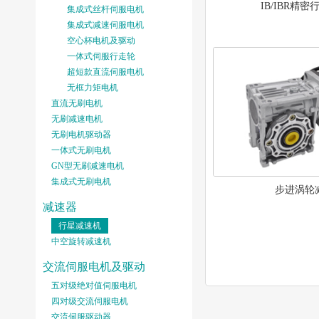
IB/IBR精
集成式丝杆伺服电机
集成式减速伺服电机
空心杯电机及驱动
一体式伺服行走轮
超短款直流伺服电机
无框力矩电机
直流无刷电机
无刷减速电机
无刷电机驱动器
一体式无刷电机
GN型无刷减速电机
集成式无刷电机
步进涡轮
减速器
行星减速机
中空旋转减速机
交流伺服电机及驱动
五对级绝对值伺服电机
四对级交流伺服电机
交流伺服驱动器