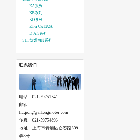
KA系列
KB系列
KD系列
Ether CAT总线
D-AIS系列
SHP防爆伺服系列
联系我们
电话：021-59751541
邮箱：
liuqiong@sihengmotor.com
传真：021-59754896
地址：上海市青浦区崧春路399
弄8号