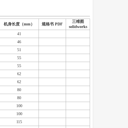
三维图
机身长度（mm）
规格书 PDF
solidworks
41
46
51
55
55
62
62
80
80
100
100
115