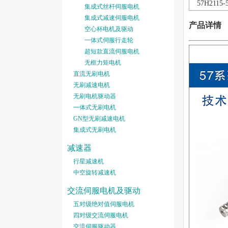
57H2115-
集成式丝杆伺服电机
集成式减速伺服电机
产品详情
空心杯电机及驱动
一体式伺服行走轮
超短款直流伺服电机
无框力矩电机
直流无刷电机
无刷减速电机
无刷电机驱动器
一体式无刷电机
GN型无刷减速电机
集成式无刷电机
减速器
行星减速机
中空旋转减速机
交流伺服电机及驱动
五对级绝对值伺服电机
四对级交流伺服电机
交流伺服驱动器