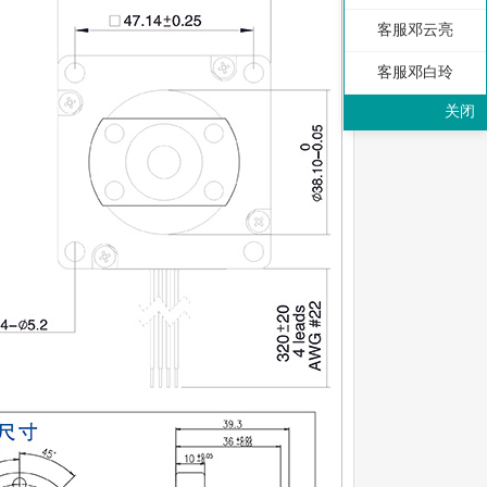
客服邓云亮
客服邓白玲
关闭