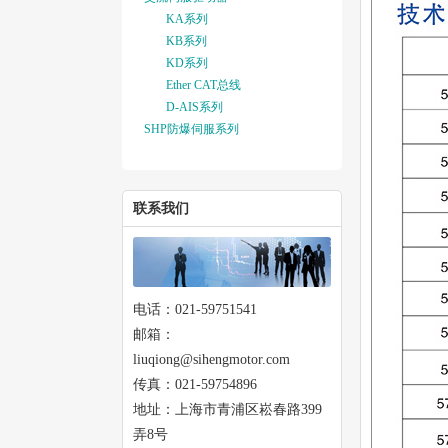
KA系列
KB系列
KD系列
Ether CAT总线
D-AIS系列
SHP防爆伺服系列
联系我们
电话：021-59751541
邮箱：
liuqiong@sihengmotor.com
传真：021-59754896
地址：上海市青浦区崧春路399
弄8号