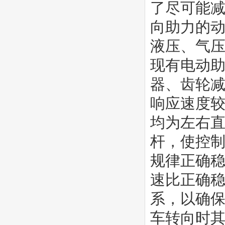
了尽可能
向助力的
液压、气
现有电动助
器、齿轮
响应速度
均为左右
杆，使控制
规律正确稳
速比正确
系，以确
车转向时