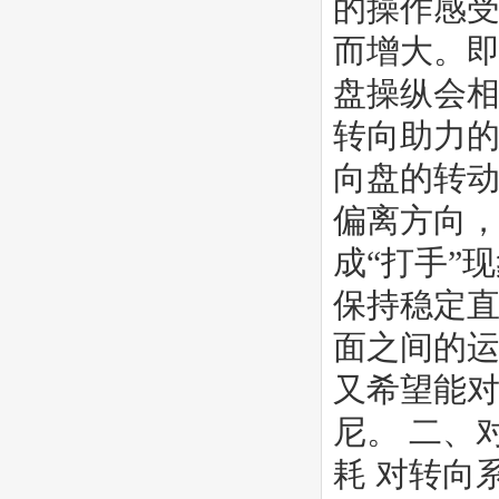
的操作感受
而增大。
盘操纵会
转向助力
向盘的转
偏离方向
成“打手”
保持稳定
面之间的运
又希望能对
尼。 二、
耗 对转向