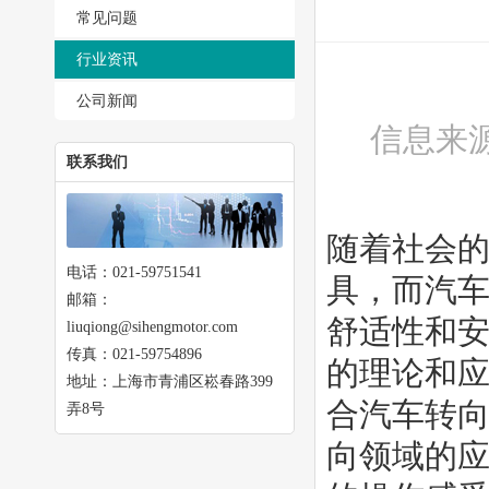
常见问题
行业资讯
公司新闻
信息来源
联系我们
随着社会
电话：021-59751541
具，而汽
邮箱：
舒适性和
liuqiong@sihengmotor.com
传真：021-59754896
的理论和
地址：上海市青浦区崧春路399
合汽车转
弄8号
向领域的应