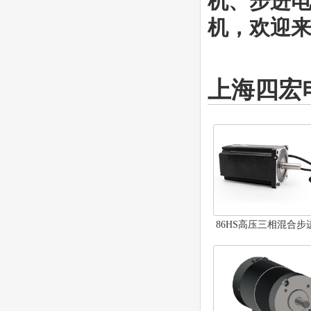
机、步进
机，欢迎来电
上海四宏
86HS高压三相混合步
机