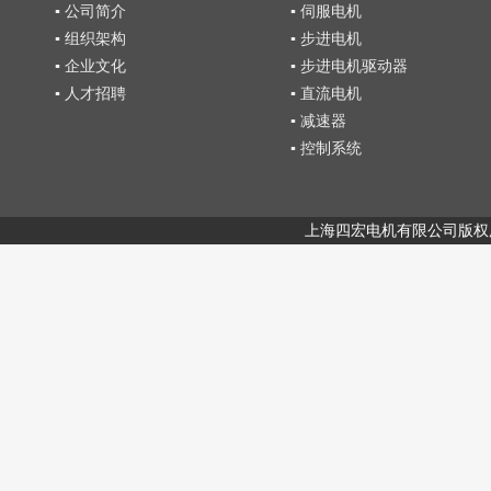
▪ 公司简介
▪ 伺服电机
▪ 组织架构
▪ 步进电机
▪ 企业文化
▪ 步进电机驱动器
▪ 人才招聘
▪ 直流电机
▪ 减速器
▪ 控制系统
上海四宏电机有限公司版权